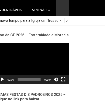
VULNERÁVEIS
SEMINÁRIO
 novo tempo para a Igreja em Trussu
no da CF 2026 – Fraternidade e Moradia
cador
deo
00:00
02:49
EMAS FESTAS DIS PADROEIROS 2025 –
ique no link para baixar