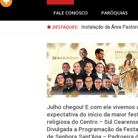
FALE CONOSCO
PARÓQUIAS
DESTAQUES:
Instalação da Área Pastor
Julho chegou! E com ele vivemos 
expectativa do início da maior fes
religiosa do Centro – Sul Cearens
Divulgada a Programação da Fest
de Senhora Sant’Ana – Padroeira 