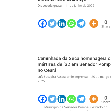
Diocesedeiguatu
11 de junho de 2026
0
Share
Caminhada da Seca homenageia o
mártires de ’32 em Senador Pomp
no Ceará
Luís Sucupira Assessor de Imprensa
20 de março 
2026
0
Share
Município de Senador Pompeu, estado do