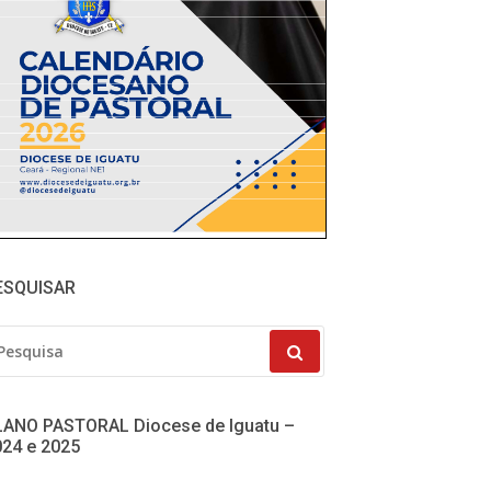
ESQUISAR
SQUISAR
R:
LANO PASTORAL Diocese de Iguatu –
024 e 2025