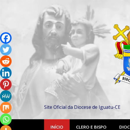
Pular
para
o
conteúdo
Site Oficial da Diocese de Iguatu-CE
INÍCIO
CLERO E BISPO
DIOC