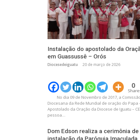
Instalação do apostolado da Oraç
em Guassussê – Orós
Diocesedeiguatu
20 de março de 2026
0
Share
No dia 09 de Novembro de 2017, a Comissã
Diocesana da Rede Mundial de oração do Papa 
Apostolado da Oração da Diocese de Iguatu – CE
pessoa…
Dom Edson realiza a cerimônia de
instalação da Paróquia Imaculada