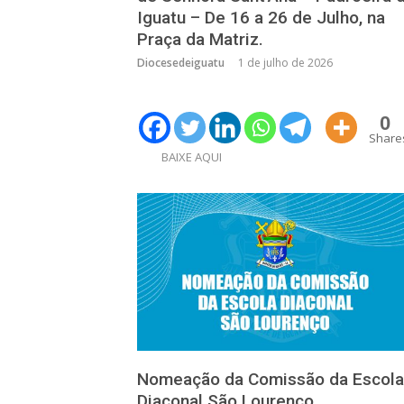
Iguatu – De 16 a 26 de Julho, na
Praça da Matriz.
Diocesedeiguatu
1 de julho de 2026
0
Share
BAIXE AQUI
Nomeação da Comissão da Escola
Diaconal São Lourenço