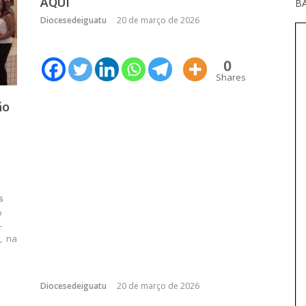
AQUI
BA
Diocesedeiguatu
20 de março de 2026
0
Shares
ão
s
o
–
, na
Diocesedeiguatu
20 de março de 2026