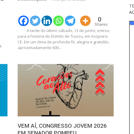
T
A
0
Shares
A tarde do último sábado, 13 de junho, entrou
para a história do Distrito de Trussu, em Acopiara-
CE. Em um clima de profunda fé, alegria e gratidão,
s
aproximadamente 600…
VEM AÍ, CONGRESSO JOVEM 2026
EM SENADOR POMPEU