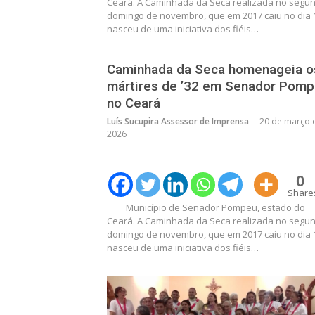
Ceará. A Caminhada da Seca realizada no segu
domingo de novembro, que em 2017 caiu no dia 
nasceu de uma iniciativa dos fiéis…
Caminhada da Seca homenageia o
mártires de ’32 em Senador Pomp
no Ceará
Luís Sucupira Assessor de Imprensa
20 de março 
2026
0
Share
Município de Senador Pompeu, estado do
Ceará. A Caminhada da Seca realizada no segu
domingo de novembro, que em 2017 caiu no dia 
nasceu de uma iniciativa dos fiéis…