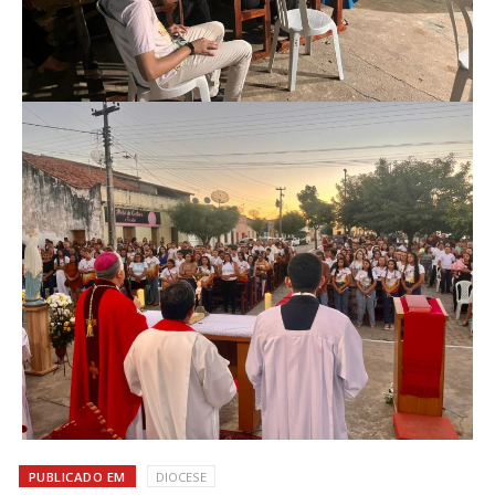
PUBLICADO EM
DIOCESE