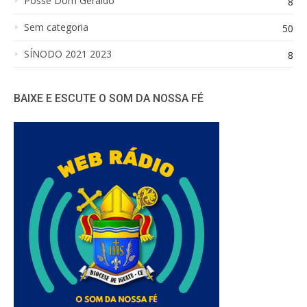
Posse Dom Geraldo
8
Sem categoria
50
SÍNODO 2021 2023
8
BAIXE E ESCUTE O SOM DA NOSSA FÉ