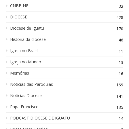
CNBB NE I
32
DIOCESE
428
Diocese de Iguatu
170
Historia da diocese
46
Igreja no Brasil
11
Igreja no Mundo
13
Memórias
16
Notícias das Paróquias
169
Notícias Diocese
141
Papa Francisco
135
PODCAST DIOCESE DE IGUATU
14