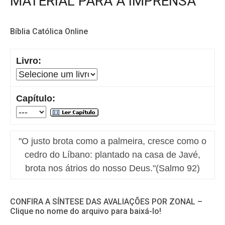
MATERIAL PARA A IMPRENSA
Bíblia Católica Online
Livro:
Capítulo:
"O justo brota como a palmeira, cresce como o
cedro do Líbano: plantado na casa de Javé,
brota nos átrios do nosso Deus."(Salmo 92)
CONFIRA A SÍNTESE DAS AVALIAÇÕES POR ZONAL –
Clique no nome do arquivo para baixá-lo!