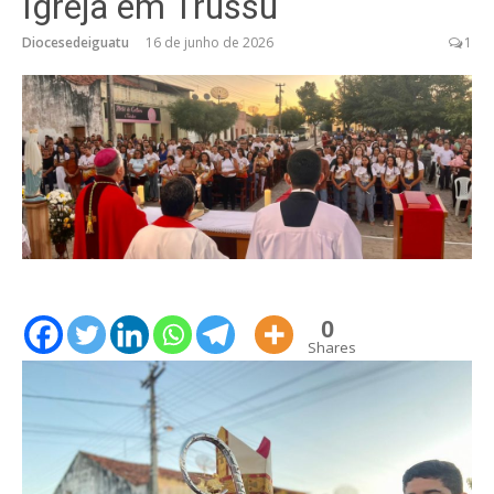
Igreja em Trussu
Diocesedeiguatu
16 de junho de 2026
1
0
Shares