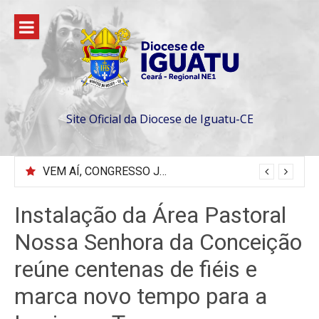
Pular
para
o
conteúdo
Site Oficial da Diocese de Iguatu-CE
VEM AÍ, CONGRESSO JOVEM 2026 EM SENADOR POMPEU
Instalação da Área Pastoral
Nossa Senhora da Conceição
reúne centenas de fiéis e
marca novo tempo para a