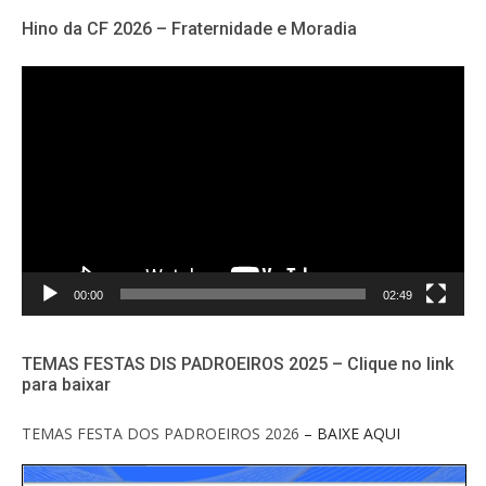
Hino da CF 2026 – Fraternidade e Moradia
Tocador
de
vídeo
00:00
02:49
TEMAS FESTAS DIS PADROEIROS 2025 – Clique no link
para baixar
TEMAS FESTA DOS PADROEIROS 2026
– BAIXE AQUI