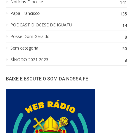
Notícias Diocese
141
Papa Francisco
135
PODCAST DIOCESE DE IGUATU
14
Posse Dom Geraldo
8
Sem categoria
50
SÍNODO 2021 2023
8
BAIXE E ESCUTE O SOM DA NOSSA FÉ