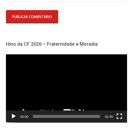
Hino da CF 2026 – Fraternidade e Moradia
Tocador
de
vídeo
00:00
02:49