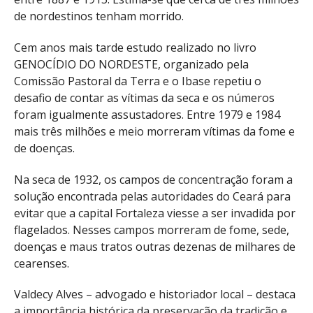
de nordestinos tenham morrido.
Cem anos mais tarde estudo realizado no livro
GENOCÍDIO DO NORDESTE, organizado pela
Comissão Pastoral da Terra e o Ibase repetiu o
desafio de contar as vítimas da seca e os números
foram igualmente assustadores. Entre 1979 e 1984
mais três milhões e meio morreram vítimas da fome e
de doenças.
Na seca de 1932, os campos de concentração foram a
solução encontrada pelas autoridades do Ceará para
evitar que a capital Fortaleza viesse a ser invadida por
flagelados. Nesses campos morreram de fome, sede,
doenças e maus tratos outras dezenas de milhares de
cearenses.
Valdecy Alves – advogado e historiador local – destaca
a importância histórica da preservação da tradição e