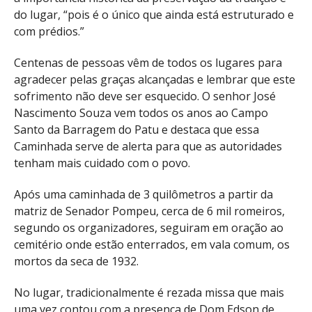
do lugar, “pois é o único que ainda está estruturado e
com prédios.”
Centenas de pessoas vêm de todos os lugares para
agradecer pelas graças alcançadas e lembrar que este
sofrimento não deve ser esquecido. O senhor José
Nascimento Souza vem todos os anos ao Campo
Santo da Barragem do Patu e destaca que essa
Caminhada serve de alerta para que as autoridades
tenham mais cuidado com o povo.
Após uma caminhada de 3 quilômetros a partir da
matriz de Senador Pompeu, cerca de 6 mil romeiros,
segundo os organizadores, seguiram em oração ao
cemitério onde estão enterrados, em vala comum, os
mortos da seca de 1932.
No lugar, tradicionalmente é rezada missa que mais
uma vez contou com a presença de Dom Edson de