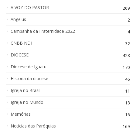
A VOZ DO PASTOR
269
Angelus
2
Campanha da Fraternidade 2022
4
CNBB NE I
32
DIOCESE
428
Diocese de Iguatu
170
Historia da diocese
46
Igreja no Brasil
11
Igreja no Mundo
13
Memórias
16
Notícias das Paróquias
169