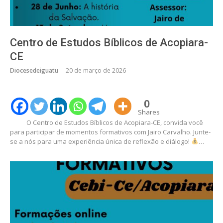
Centro de Estudos Bíblicos de Acopiara-
CE
Diocesedeiguatu
20 de março de 2026
0
Shares
O Centro de Estudos Bíblicos de Acopiara-CE, convida você
para participar de momentos formativos com Jairo Carvalho. Junte-
se a nós para uma experiência única de reflexão e diálogo!
…