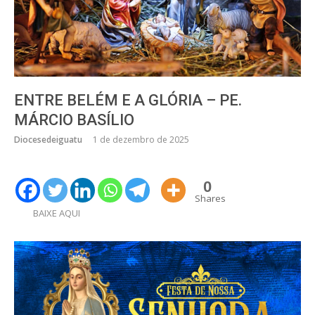
ENTRE BELÉM E A GLÓRIA – PE.
MÁRCIO BASÍLIO
Diocesedeiguatu
1 de dezembro de 2025
0
Shares
BAIXE AQUI