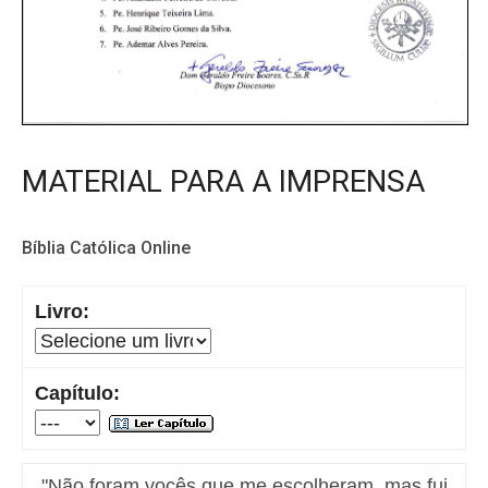
MATERIAL PARA A IMPRENSA
Bíblia Católica Online
Livro:
Capítulo:
"Não foram vocês que me escolheram, mas fui