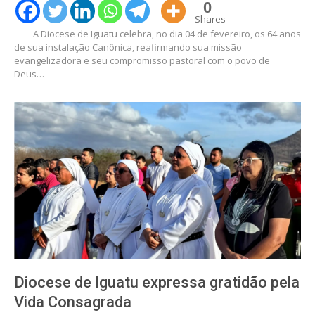
0
Shares
A Diocese de Iguatu celebra, no dia 04 de fevereiro, os 64 anos
de sua instalação Canônica, reafirmando sua missão
evangelizadora e seu compromisso pastoral com o povo de
Deus…
Diocese de Iguatu expressa gratidão pela
Vida Consagrada