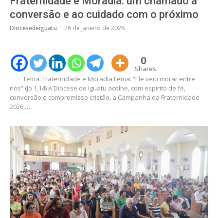
Fraternidade e Moradia: um chamado à
conversão e ao cuidado com o próximo
Diocesedeiguatu
26 de janeiro de 2026
0
Shares
Tema: Fraternidade e Moradia Lema: “Ele veio morar entre
nós” (Jo 1,14) A Diocese de Iguatu acolhe, com espírito de fé,
conversão e compromisso cristão, a Campanha da Fraternidade
2026,…