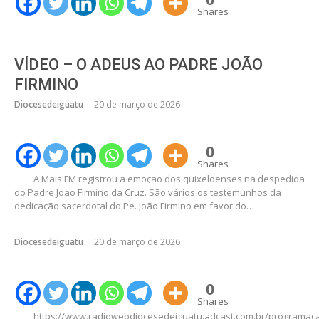
Shares
VÍDEO – O ADEUS AO PADRE JOÃO
FIRMINO
Diocesedeiguatu
20 de março de 2026
0
Shares
A Mais FM registrou a emoçao dos quixeloenses na despedida
do Padre Joao Firmino da Cruz. São vários os testemunhos da
dedicação sacerdotal do Pe. João Firmino em favor do…
Diocesedeiguatu
20 de março de 2026
0
Shares
https://www.radiowebdiocesedeiguatu.adcast.com.br/programac