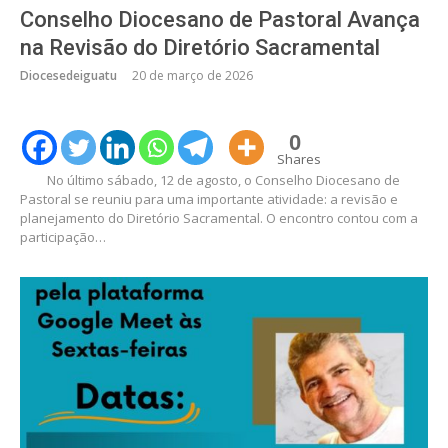
Conselho Diocesano de Pastoral Avança
na Revisão do Diretório Sacramental
Diocesedeiguatu
20 de março de 2026
0
Shares
No último sábado, 12 de agosto, o Conselho Diocesano de
Pastoral se reuniu para uma importante atividade: a revisão e
planejamento do Diretório Sacramental. O encontro contou com a
participação…