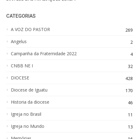
CATEGORIAS
A VOZ DO PASTOR
269
Angelus
2
Campanha da Fraternidade 2022
4
CNBB NE I
32
DIOCESE
428
Diocese de Iguatu
170
Historia da diocese
46
Igreja no Brasil
11
Igreja no Mundo
13
Memórias
16