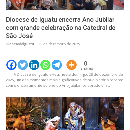
Diocese de Iguatu encerra Ano Jubilar
com grande celebração na Catedral de
São José
Diocesedeiguatu
29 de dezembro de 2025
0
Shares
A Diocese de Iguatu viveu, neste domingo, 28 de dezembro de
2025, um dos momentos mais significativos de sua história recente
com o encerramento solene do Ano Jubilar, celebrado em…