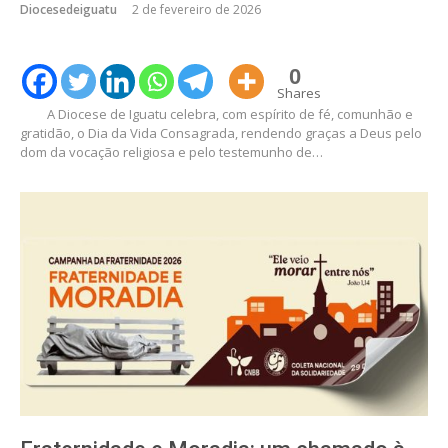
Diocesedeiguatu
2 de fevereiro de 2026
0
Shares
A Diocese de Iguatu celebra, com espírito de fé, comunhão e
gratidão, o Dia da Vida Consagrada, rendendo graças a Deus pelo
dom da vocação religiosa e pelo testemunho de…