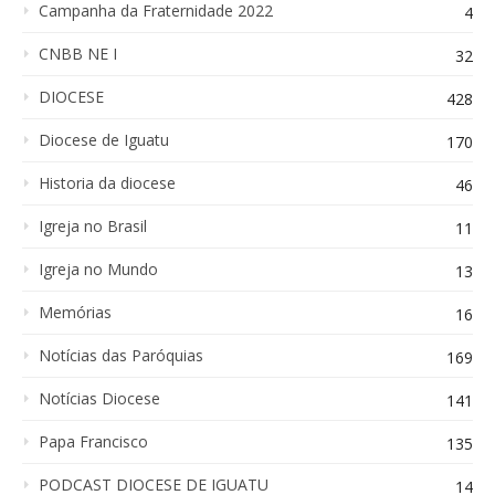
Campanha da Fraternidade 2022
4
CNBB NE I
32
DIOCESE
428
Diocese de Iguatu
170
Historia da diocese
46
Igreja no Brasil
11
Igreja no Mundo
13
Memórias
16
Notícias das Paróquias
169
Notícias Diocese
141
Papa Francisco
135
PODCAST DIOCESE DE IGUATU
14