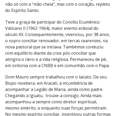
não só com a “mão cheia”, mas com o coração, repleto
do Espírito Santo.
Teve a graça de participar do Concílio Ecumênico
Vaticano II (1962-1964), maior evento eclesial do
século XX. Consequentemente, vivenciou, por 38 anos,
o sopro conciliar renovador, em terras cearenses, na
nova pastoral que se iniciava. Tambémse conduziu
com equilíbrio diante da crise pós-conciliar que
atingira o clero e a vida religiosa. Permaneceu de pé,
em sintonia com a CNBB e em comunhão com o Papa.
Dom Mauro sempre trabalhou com o laicato. De seu
Bispo recebera, em Aracati, a incumbência de
acompanhar a Legião de Maria, ainda como padre.
Chegando a Iguatu, trouxe-a consigo. Ainda mais:
acompanhou-a sempre como diretor espiritual,
mesmo emérito, e enquanto suas forças permitiram.
No mesmo espírito conciliar, incentivou outras formas