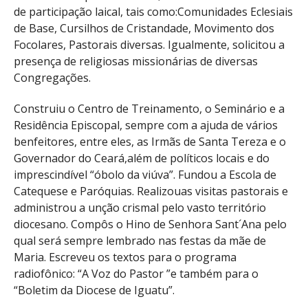
de participação laical, tais como:Comunidades Eclesiais
de Base, Cursilhos de Cristandade, Movimento dos
Focolares, Pastorais diversas. Igualmente, solicitou a
presença de religiosas missionárias de diversas
Congregações.
Construiu o Centro de Treinamento, o Seminário e a
Residência Episcopal, sempre com a ajuda de vários
benfeitores, entre eles, as Irmãs de Santa Tereza e o
Governador do Ceará,além de políticos locais e do
imprescindível “óbolo da viúva”. Fundou a Escola de
Catequese e Paróquias. Realizouas visitas pastorais e
administrou a unção crismal pelo vasto território
diocesano. Compôs o Hino de Senhora Sant´Ana pelo
qual será sempre lembrado nas festas da mãe de
Maria. Escreveu os textos para o programa
radiofônico: “A Voz do Pastor ”e também para o
“Boletim da Diocese de Iguatu”.