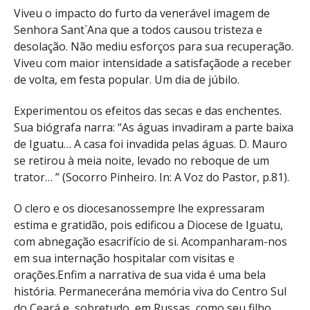
Viveu o impacto do furto da venerável imagem de
Senhora Sant`Ana que a todos causou tristeza e
desolação. Não mediu esforços para sua recuperação.
Viveu com maior intensidade a satisfaçãode a receber
de volta, em festa popular. Um dia de júbilo.
Experimentou os efeitos das secas e das enchentes.
Sua biógrafa narra: “As águas invadiram a parte baixa
de Iguatu… A casa foi invadida pelas águas. D. Mauro
se retirou à meia noite, levado no reboque de um
trator… ” (Socorro Pinheiro. In: A Voz do Pastor, p.81).
O clero e os diocesanossempre lhe expressaram
estima e gratidão, pois edificou a Diocese de Iguatu,
com abnegação esacrifício de si. Acompanharam-nos
em sua internação hospitalar com visitas e
orações.Enfim a narrativa de sua vida é uma bela
história. Permanecerána memória viva do Centro Sul
do Ceará e, sobretudo, em Russas, como seu filho