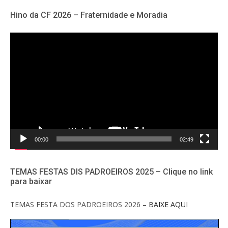
Hino da CF 2026 – Fraternidade e Moradia
Tocador
de
vídeo
00:00
02:49
TEMAS FESTAS DIS PADROEIROS 2025 – Clique no link
para baixar
TEMAS FESTA DOS PADROEIROS 2026
– BAIXE AQUI