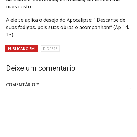
mais ilustre.
A ele se aplica o desejo do Apocalipse: “ Descanse de
suas fadigas, pois suas obras o acompanham” (Ap 14,
13).
PUBLICADO EM
DIOCESE
Deixe um comentário
COMENTÁRIO
*