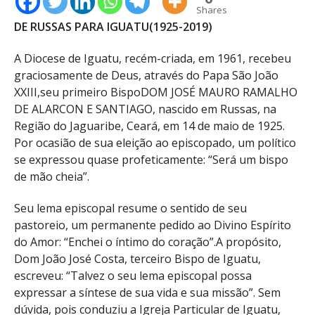
Shares
DE RUSSAS PARA IGUATU(1925-2019)
A Diocese de Iguatu, recém-criada, em 1961, recebeu
graciosamente de Deus, através do Papa São João
XXIII,seu primeiro BispoDOM JOSÉ MAURO RAMALHO
DE ALARCON E SANTIAGO, nascido em Russas, na
Região do Jaguaribe, Ceará, em 14 de maio de 1925.
Por ocasião de sua eleição ao episcopado, um político
se expressou quase profeticamente: “Será um bispo
de mão cheia”.
Seu lema episcopal resume o sentido de seu
pastoreio, um permanente pedido ao Divino Espírito
do Amor: “Enchei o íntimo do coração”.A propósito,
Dom João José Costa, terceiro Bispo de Iguatu,
escreveu: “Talvez o seu lema episcopal possa
expressar a síntese de sua vida e sua missão”. Sem
dúvida, pois conduziu a Igreja Particular de Iguatu,