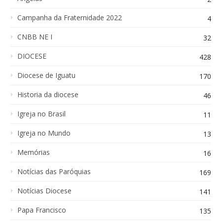
Campanha da Fraternidade 2022
4
CNBB NE I
32
DIOCESE
428
Diocese de Iguatu
170
Historia da diocese
46
Igreja no Brasil
11
Igreja no Mundo
13
Memórias
16
Notícias das Paróquias
169
Notícias Diocese
141
Papa Francisco
135