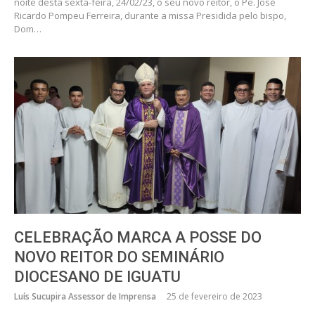
noite desta sexta-feira, 24/02/23, o seu novo reitor, o Pe. José
Ricardo Pompeu Ferreira, durante a missa Presidida pelo bispo,
Dom…
CELEBRAÇÃO MARCA A POSSE DO
NOVO REITOR DO SEMINÁRIO
DIOCESANO DE IGUATU
Luís Sucupira Assessor de Imprensa
25 de fevereiro de 2023