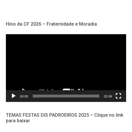
de
posts
Hino da CF 2026 – Fraternidade e Moradia
Tocador
de
vídeo
00:00
02:49
TEMAS FESTAS DIS PADROEIROS 2025 – Clique no link
para baixar