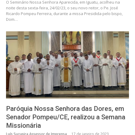
O Seminário Nossa Senhora Aparecida, em Iguatu, acolheu na
noite desta sexta-feira, 24/02/23, o seu novo reitor, o Pe. José
Ricardo Pompeu Ferreira, durante a missa Presidida pelo bispo,
Dom…
Paróquia Nossa Senhora das Dores, em
Senador Pompeu/CE, realizou a Semana
Missionária
Luís Sucupira Assessor de Imprensa
17 de janeiro de 2023