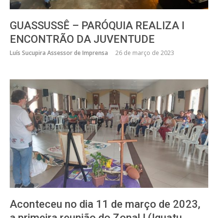
GUASSUSSÊ – PARÓQUIA REALIZA I
ENCONTRÃO DA JUVENTUDE
Luís Sucupira Assessor de Imprensa
26 de março de 2023
Aconteceu no dia 11 de março de 2023,
a primeira reunião do Zonal I (Iguatu,