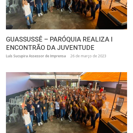
GUASSUSSÊ – PARÓQUIA REALIZA I
ENCONTRÃO DA JUVENTUDE
Luís Sucupira Assessor de Imprensa
26 de março de 2023