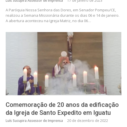
Luís Sucupira Assessor de Imprensa
17 de janeiro de 2023
A Paróquia Nossa Senhora das Dores, em Senador Pompeu/CE,
realizou a Semana Missionária durante os dias 06 e 14 de janeiro.
A abertura aconteceu na Igreja Matriz, no dia 06…
Comemoração de 20 anos da edificação
da Igreja de Santo Expedito em Iguatu
Luís Sucupira Assessor de Imprensa
20 de dezembro de 2022