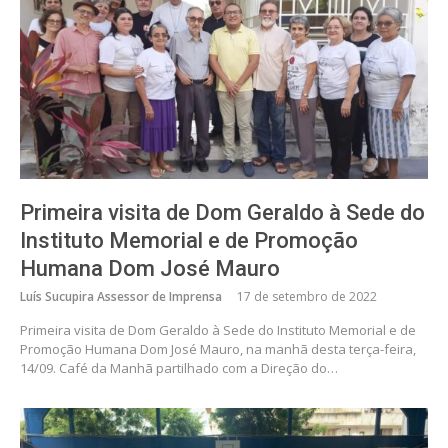
Primeira visita de Dom Geraldo à Sede do
Instituto Memorial e de Promoção
Humana Dom José Mauro
Luís Sucupira Assessor de Imprensa
17 de setembro de 2022
Primeira visita de Dom Geraldo à Sede do Instituto Memorial e de
Promoção Humana Dom José Mauro, na manhã desta terça-feira,
14/09. Café da Manhã partilhado com a Direção do…