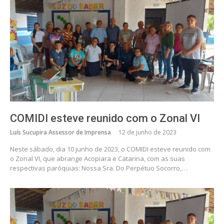
COMIDI esteve reunido com o Zonal VI
Luís Sucupira Assessor de Imprensa
12 de junho de 2023
Neste sábado, dia 10 junho de 2023, o COMIDI esteve reunido com
o Zonal VI, que abrange Acopiara e Catarina, com as suas
respectivas paróquias: Nossa Sra. Do Perpétuo Socorro,…