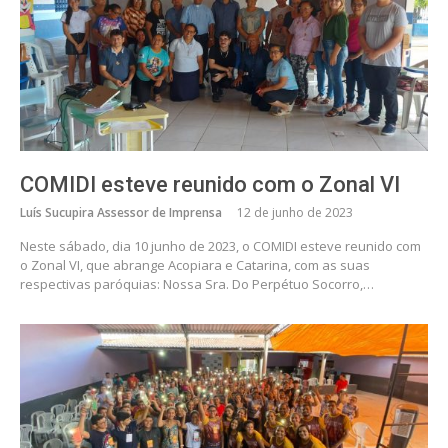
COMIDI esteve reunido com o Zonal VI
Luís Sucupira Assessor de Imprensa
12 de junho de 2023
Neste sábado, dia 10 junho de 2023, o COMIDI esteve reunido com
o Zonal VI, que abrange Acopiara e Catarina, com as suas
respectivas paróquias: Nossa Sra. Do Perpétuo Socorro,…