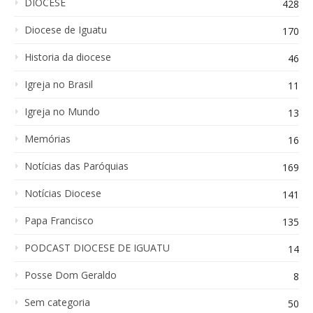
DIOCESE
428
Diocese de Iguatu
170
Historia da diocese
46
Igreja no Brasil
11
Igreja no Mundo
13
Memórias
16
Notícias das Paróquias
169
Notícias Diocese
141
Papa Francisco
135
PODCAST DIOCESE DE IGUATU
14
Posse Dom Geraldo
8
Sem categoria
50