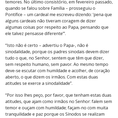
temores. No último consistório, em fevereiro passado,
quando se falou sobre Família – prosseguiu o
Pontífice – um cardeal me escreveu dizendo: ‘pena que
alguns cardeais não tiveram coragem de dizer
algumas coisas por respeito ao Papa, pensando que
ele talvez pensasse diferente’”.
“Isto não é certo – advertiu o Papa-, não é
sinodalidade, porque os padres sinodais devem dizer
tudo o que, no Senhor, sentem que têm que dizer,
sem respeito humano, sem pavor. Ao mesmo tempo
deve-se escutar com humildade e acolher, de coração
aberto, o que dizem os irmãos. Com estas duas
atitudes se exerce a sinodalidade”.
“Por isso lhes peço, por favor, que tenham estas duas
atitudes, que ajam como irmãos no Senhor: falem sem
temor e ouçam com humildade; façam-no com muita
tranquilidade e paz porque os Sínodos se realizam