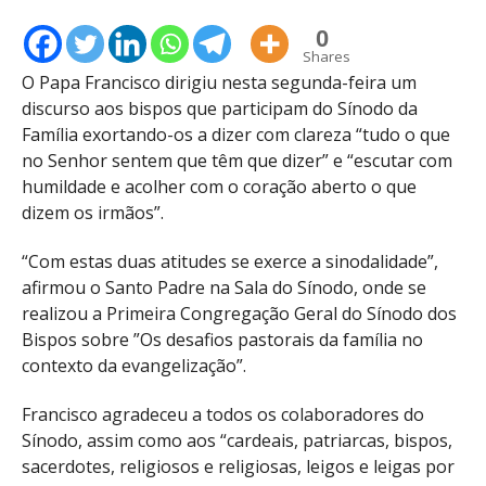
0
Shares
O Papa Francisco dirigiu nesta segunda-feira um
discurso aos bispos que participam do Sínodo da
Família exortando-os a dizer com clareza “tudo o que
no Senhor sentem que têm que dizer” e “escutar com
humildade e acolher com o coração aberto o que
dizem os irmãos”.
“Com estas duas atitudes se exerce a sinodalidade”,
afirmou o Santo Padre na Sala do Sínodo, onde se
realizou a Primeira Congregação Geral do Sínodo dos
Bispos sobre ”Os desafios pastorais da família no
contexto da evangelização”.
Francisco agradeceu a todos os colaboradores do
Sínodo, assim como aos “cardeais, patriarcas, bispos,
sacerdotes, religiosos e religiosas, leigos e leigas por