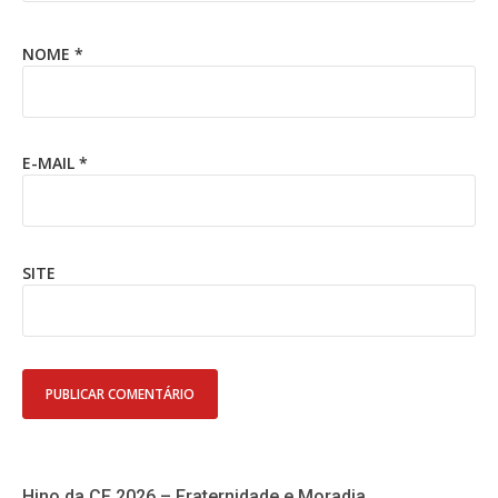
NOME
*
E-MAIL
*
SITE
Hino da CF 2026 – Fraternidade e Moradia