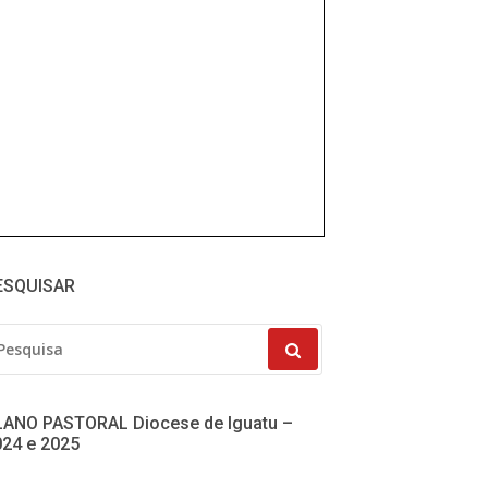
ESQUISAR
SQUISAR
R:
LANO PASTORAL Diocese de Iguatu –
024 e 2025