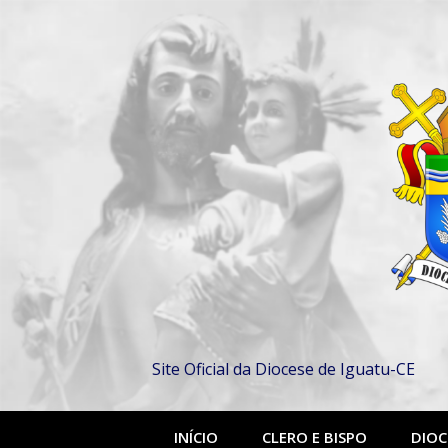
Pular
para
o
conteúdo
Site Oficial da Diocese de Iguatu-CE
INÍCIO
CLERO E BISPO
DIOC