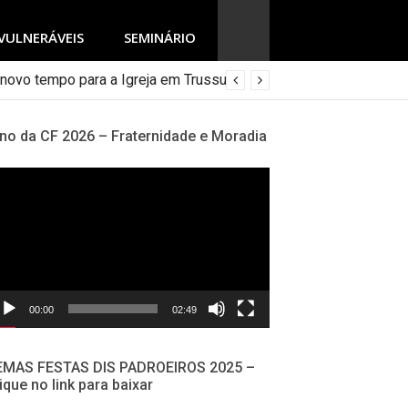
VULNERÁVEIS
SEMINÁRIO
no da CF 2026 – Fraternidade e Moradia
cador
deo
00:00
02:49
EMAS FESTAS DIS PADROEIROS 2025 –
ique no link para baixar