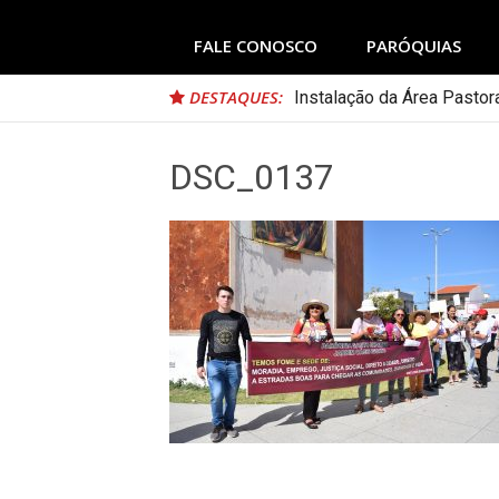
FALE CONOSCO
PARÓQUIAS
DESTAQUES:
Nomeação da Comissão da
DSC_0137