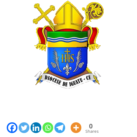
0
Shares