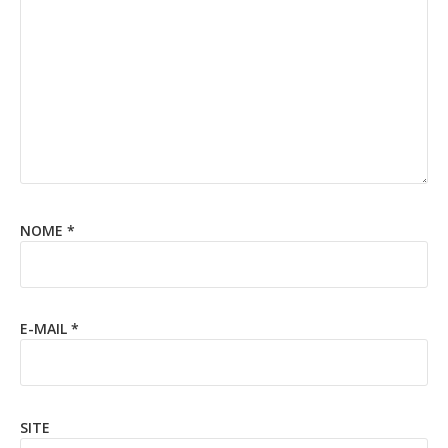
NOME
*
E-MAIL
*
SITE