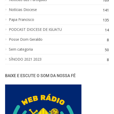
169
Notícias Diocese
141
Papa Francisco
135
PODCAST DIOCESE DE IGUATU
14
Posse Dom Geraldo
8
Sem categoria
50
SÍNODO 2021 2023
8
BAIXE E ESCUTE O SOM DA NOSSA FÉ