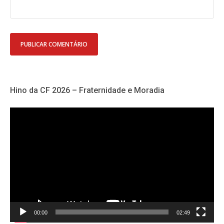
Hino da CF 2026 – Fraternidade e Moradia
Tocador
de
vídeo
00:00
02:49