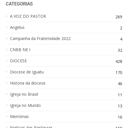
CATEGORIAS
A VOZ DO PASTOR
269
Angelus
2
Campanha da Fraternidade 2022
4
CNBB NE I
32
DIOCESE
428
Diocese de Iguatu
170
Historia da diocese
46
Igreja no Brasil
11
Igreja no Mundo
13
Memórias
16
Notícias das Paróquias