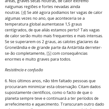
áreas, graves secas noutras, de calor extremo
nalgumas regiões e fortes nevadas ainda
noutras.
[4]
Se até agora podíamos ter vagas de calor
algumas vezes no ano, que aconteceria se a
temperatura global aumentasse 1,5 graus
centígrados, de que aliás estamos perto? Tais vagas
de calor serão muito mais frequentes e mais intensas.
Se se superarem os 2 graus, as calotes glaciares da
Gronelândia e de grande parte da Antártida derreter-
se-ão completamente,
[5]
com consequências
enormes e muito graves para todos.
Resistência e confusão
6. Nos últimos anos, não têm faltado pessoas que
procuraram minimizar esta observação. Citam dados
supostamente científicos, como o facto de que o
planeta sempre teve e continuará a ter períodos de
arrefecimento e aquecimento. Transcuram outro dado