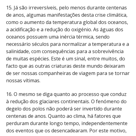
15. Já são irreversíveis, pelo menos durante centenas
de anos, algumas manifestações desta crise climática,
como o aumento da temperatura global dos oceanos,
a acidificação e a redução do oxigénio. As águas dos
oceanos possuem uma inércia térmica, sendo
necessário séculos para normalizar a temperatura e a
salinidade, com consequências para a sobrevivência
de muitas espécies. Este é um sinal, entre muitos, do
facto que as outras criaturas deste mundo deixaram
de ser nossas companheiras de viagem para se tornar
nossas vítimas.
16. O mesmo se diga quanto ao processo que conduz
à redução dos glaciares continentais. O fenómeno do
degelo dos polos não poderá ser invertido durante
centenas de anos. Quanto ao clima, há fatores que
perduram durante longo tempo, independentemente
dos eventos que os desencadearam. Por este motivo,