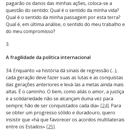
pagarão os danos das minhas ações, coloca-se a
questão do sentido: Qual é o sentido da minha vida?
Qual é o sentido da minha passagem por esta terra?
Qual é, em última análise, o sentido do meu trabalho e
do meu compromisso?
3.
A fragilidade da política internacional
34. Enquanto «a história dá sinais de regressão (…),
cada geração deve fazer suas as lutas e as conquistas
das gerações anteriores e levá-las a metas ainda mais
altas. É o caminho. O bem, como aliás o amor, a justiça
e a solidariedade não se alcançam duma vez para
sempre; hão de ser conquistados cada dia»
[24]
. Para
se obter um progresso sólido e duradouro, quero
insistir que «há que favorecer os acordos multilaterais
entre os Estados»
[25]
.