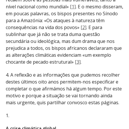
nível nacional como mundial»
[1]
. E o mesmo disseram,
em poucas palavras, os bispos presentes no Sínodo
para a Amazónia: «Os ataques à natureza têm
consequências na vida dos povos»
[2]
. E para
sublinhar que já não se trata duma questão
secundária ou ideológica, mas dum drama que nos
prejudica a todos, os bispos africanos declararam que
as alterações climáticas evidenciam «um exemplo
chocante de pecado estrutural»
[3]
.
4. A reflexão e as informações que pudemos recolher
destes últimos oito anos permitem-nos especificar e
completar o que afirmámos há algum tempo. Por este
motivo e porque a situação se vai tornando ainda
mais urgente, quis partilhar convosco estas páginas.
1.
A crise climática global