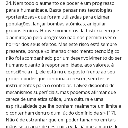
24. Nem todo o aumento de poder é um progresso
para a humanidade. Basta pensar nas tecnologias
«portentosas» que foram utilizadas para dizimar
populações, lançar bombas atómicas, aniquilar
grupos étnicos. Houve momentos da história em que
a admiração pelo progresso não nos permitiu ver o
horror dos seus efeitos. Mas este risco está sempre
presente, porque «o imenso crescimento tecnológico
não foi acompanhado por um desenvolvimento do ser
humano quanto à responsabilidade, aos valores, à
consciência (…), ele está nu e exposto frente ao seu
próprio poder que continua a crescer, sem ter os
instrumentos para o controlar. Talvez disponha de
mecanismos superficiais, mas podemos afirmar que
carece de uma ética sólida, uma cultura e uma
espiritualidade que lhe ponham realmente um limite e
o contenham dentro dum lúcido domínio de si»
[17]
.
Não é de estranhar que um poder tamanho em tais
mãos seja capaz de destruir a vida, já que a matriz de