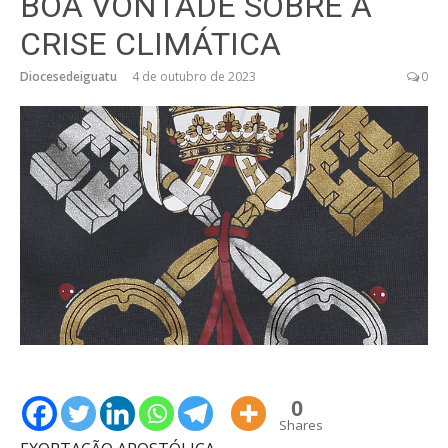
BOA VONTADE SOBRE A
CRISE CLIMÁTICA
Diocesedeiguatu
4 de outubro de 2023
0
0
Shares