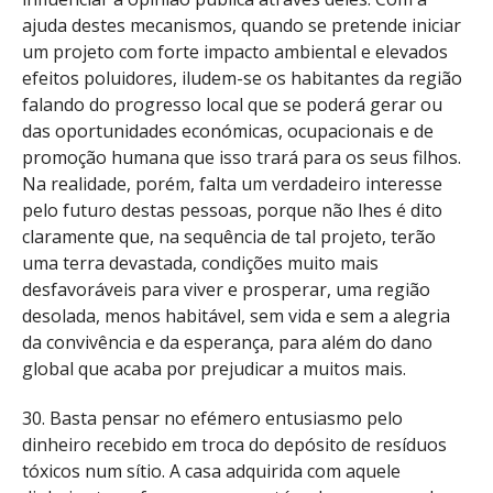
ajuda destes mecanismos, quando se pretende iniciar
um projeto com forte impacto ambiental e elevados
efeitos poluidores, iludem-se os habitantes da região
falando do progresso local que se poderá gerar ou
das oportunidades económicas, ocupacionais e de
promoção humana que isso trará para os seus filhos.
Na realidade, porém, falta um verdadeiro interesse
pelo futuro destas pessoas, porque não lhes é dito
claramente que, na sequência de tal projeto, terão
uma terra devastada, condições muito mais
desfavoráveis para viver e prosperar, uma região
desolada, menos habitável, sem vida e sem a alegria
da convivência e da esperança, para além do dano
global que acaba por prejudicar a muitos mais.
30. Basta pensar no efémero entusiasmo pelo
dinheiro recebido em troca do depósito de resíduos
tóxicos num sítio. A casa adquirida com aquele