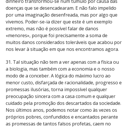
dinheiro transformou-se num túmulo por causa das
doenças que se desencadearam. E não falo impelido
por uma imaginação desenfreada, mas por algo que
vivemos. Poder-se-ia dizer que este é um exemplo
extremo, mas não é possível falar de danos
«menores», porque foi precisamente a soma de
muitos danos considerados toleráveis que acabou por
nos levar à situação em que nos encontramos agora.
31. Tal situação não tem a ver apenas com a física ou
a biologia, mas também com a economia e o nosso
modo de a conceber. A lógica do máximo lucro ao
menor custo, disfarçada de racionalidade, progresso e
promessas ilusórias, torna impossível qualquer
preocupação sincera com a casa comum e qualquer
cuidado pela promoção dos descartados da sociedade.
Nos últimos anos, podemos notar como às vezes os
próprios pobres, confundidos e encantados perante
as promessas de tantos falsos profetas, caem no