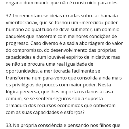
engano dum mundo que não é construído para eles.
32. Incrementam-se ideias erradas sobre a chamada
«meritocracia», que se tornou um «merecido» poder
humano ao qual tudo se deve submeter, um domínio
daqueles que nasceram com melhores condições de
progresso. Caso diverso é a sadia abordagem do valor
do compromisso, do desenvolvimento das próprias
capacidades e dum louvável espírito de iniciativa; mas
se não se procura uma real igualdade de
oportunidades, a meritocracia facilmente se
transforma num para-vento que consolida ainda mais
os privilégios de poucos com maior poder. Nesta
lógica perversa, que lhes importa os danos à casa
comum, se se sentem seguros sob a suposta
armadura dos recursos económicos que obtiveram
com as suas capacidades e esforços?
33. Na própria consciência e pensando nos filhos que