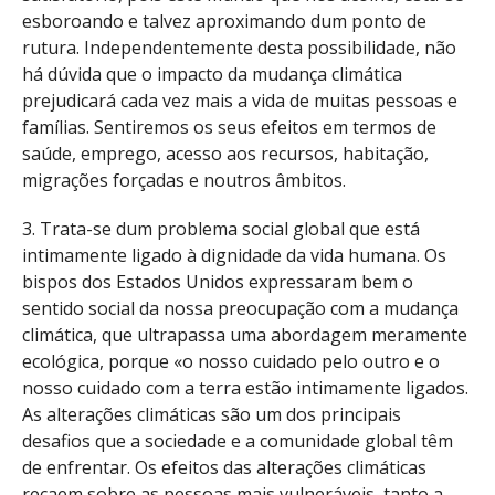
esboroando e talvez aproximando dum ponto de
rutura. Independentemente desta possibilidade, não
há dúvida que o impacto da mudança climática
prejudicará cada vez mais a vida de muitas pessoas e
famílias. Sentiremos os seus efeitos em termos de
saúde, emprego, acesso aos recursos, habitação,
migrações forçadas e noutros âmbitos.
3. Trata-se dum problema social global que está
intimamente ligado à dignidade da vida humana. Os
bispos dos Estados Unidos expressaram bem o
sentido social da nossa preocupação com a mudança
climática, que ultrapassa uma abordagem meramente
ecológica, porque «o nosso cuidado pelo outro e o
nosso cuidado com a terra estão intimamente ligados.
As alterações climáticas são um dos principais
desafios que a sociedade e a comunidade global têm
de enfrentar. Os efeitos das alterações climáticas
recaem sobre as pessoas mais vulneráveis, tanto a