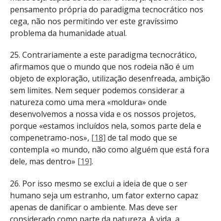
pensamento própria do paradigma tecnocrático nos
cega, não nos permitindo ver este gravíssimo
problema da humanidade atual.
25. Contrariamente a este paradigma tecnocrático,
afirmamos que o mundo que nos rodeia não é um
objeto de exploração, utilização desenfreada, ambição
sem limites. Nem sequer podemos considerar a
natureza como uma mera «moldura» onde
desenvolvemos a nossa vida e os nossos projetos,
porque «estamos incluídos nela, somos parte dela e
compenetramo-nos»,
[18]
de tal modo que se
contempla «o mundo, não como alguém que está fora
dele, mas dentro»
[19]
.
26. Por isso mesmo se exclui a ideia de que o ser
humano seja um estranho, um fator externo capaz
apenas de danificar o ambiente. Mas deve ser
considerado como parte da natureza. A vida, a