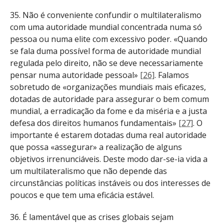
35. Não é conveniente confundir o multilateralismo
com uma autoridade mundial concentrada numa só
pessoa ou numa elite com excessivo poder. «Quando
se fala duma possível forma de autoridade mundial
regulada pelo direito, não se deve necessariamente
pensar numa autoridade pessoal»
[26]
. Falamos
sobretudo de «organizações mundiais mais eficazes,
dotadas de autoridade para assegurar o bem comum
mundial, a erradicação da fome e da miséria e a justa
defesa dos direitos humanos fundamentais»
[27]
. O
importante é estarem dotadas duma real autoridade
que possa «assegurar» a realização de alguns
objetivos irrenunciáveis. Deste modo dar-se-ia vida a
um multilateralismo que não depende das
circunstâncias políticas instáveis ou dos interesses de
poucos e que tem uma eficácia estável.
36. É lamentável que as crises globais sejam