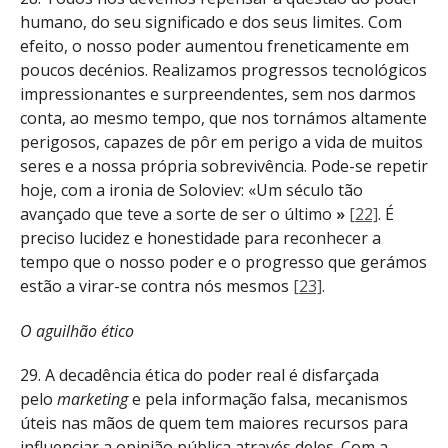
humano, do seu significado e dos seus limites. Com
efeito, o nosso poder aumentou freneticamente em
poucos decénios. Realizamos progressos tecnológicos
impressionantes e surpreendentes, sem nos darmos
conta, ao mesmo tempo, que nos tornámos altamente
perigosos, capazes de pôr em perigo a vida de muitos
seres e a nossa própria sobrevivência. Pode-se repetir
hoje, com a ironia de Soloviev: «Um século tão
avançado que teve a sorte de ser o último
»
[22]
. É
preciso lucidez e honestidade para reconhecer a
tempo que o nosso poder e o progresso que gerámos
estão a virar-se contra nós mesmos
[23]
.
O aguilhão ético
29. A decadência ética do poder real é disfarçada
pelo
marketing
e pela informação falsa, mecanismos
úteis nas mãos de quem tem maiores recursos para
influenciar a opinião pública através deles. Com a