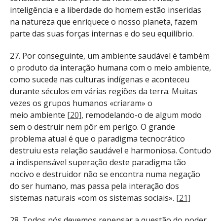
inteligência e a liberdade do homem estão inseridas
na natureza que enriquece o nosso planeta, fazem
parte
das suas forças internas e do seu equilíbrio.
27. Por conseguinte, um ambiente saudável é também
o produto da interação humana com o meio ambiente,
como sucede nas culturas indígenas e aconteceu
durante séculos em várias regiões da terra. Muitas
vezes os grupos humanos «criaram» o
meio
ambiente
[20]
, remodelando-o de algum modo
sem o destruir nem pôr em perigo. O grande
problema atual é que o paradigma tecnocrático
destruiu esta relação saudável e harmoniosa. Contudo
a indispensável superação deste paradigma tão
nocivo e destruidor não se encontra numa negação
do ser humano, mas passa pela interação dos
sistemas naturais «com os sistemas sociais».
[21]
28. Todos nós devemos repensar a questão do poder