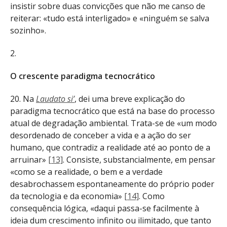
insistir sobre duas convicções que não me canso de
reiterar: «tudo está interligado» e «ninguém se salva
sozinho».
2.
O crescente paradigma tecnocrático
20. Na
Laudato si’
, dei uma breve explicação do
paradigma tecnocrático que está na base do processo
atual de degradação ambiental. Trata-se de «um modo
desordenado de conceber a vida e a ação do ser
humano, que contradiz a realidade até ao ponto de a
arruinar»
[13]
. Consiste, substancialmente, em pensar
«como se a realidade, o bem e a verdade
desabrochassem espontaneamente do próprio poder
da tecnologia e da economia»
[14]
. Como
consequência lógica, «daqui passa-se facilmente à
ideia dum crescimento infinito ou ilimitado, que tanto