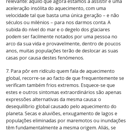
relevante: aquilo que agora estamos a assistir é uma
aceleração insólita do aquecimento, com uma
velocidade tal que basta uma única geração – e não
séculos ou milénios – para nos darmos conta. A
subida do nível do mar e o degelo dos glaciares
podem ser facilmente notados por uma pessoa no
arco da sua vida e provavelmente, dentro de poucos
anos, muitas populações terão de deslocar as suas
casas por causa destes fenómenos.
7. Para pôr em ridículo quem fala de aquecimento
global, recorre-se ao facto de que frequentemente se
verificam também frios extremos. Esquece-se que
estes e outros sintomas extraordinários são apenas
expressões alternativas da mesma causa: o
desequilíbrio global causado pelo aquecimento do
planeta. Secas e aluviões, enxugamento de lagos e
populações eliminadas por maremotos ou inundações
têm fundamentalmente a mesma origem. Aliás, se