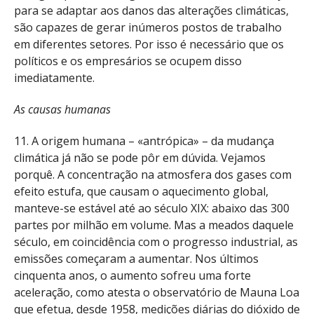
para se adaptar aos danos das alterações climáticas,
são capazes de gerar inúmeros postos de trabalho
em diferentes setores. Por isso é necessário que os
políticos e os empresários se ocupem disso
imediatamente.
As causas humanas
11. A origem humana – «antrópica» – da mudança
climática já não se pode pôr em dúvida. Vejamos
porquê. A concentração na atmosfera dos gases com
efeito estufa, que causam o aquecimento global,
manteve-se estável até ao século XIX: abaixo das 300
partes por milhão em volume. Mas a meados daquele
século, em coincidência com o progresso industrial, as
emissões começaram a aumentar. Nos últimos
cinquenta anos, o aumento sofreu uma forte
aceleração, como atesta o observatório de Mauna Loa
que efetua, desde 1958, medições diárias do dióxido de