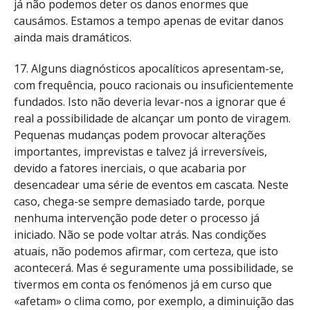
já não podemos deter os danos enormes que
causámos. Estamos a tempo apenas de evitar danos
ainda mais dramáticos.
17. Alguns diagnósticos apocalíticos apresentam-se,
com frequência, pouco racionais ou insuficientemente
fundados. Isto não deveria levar-nos a ignorar que é
real a possibilidade de alcançar um ponto de viragem.
Pequenas mudanças podem provocar alterações
importantes, imprevistas e talvez já irreversíveis,
devido a fatores inerciais, o que acabaria por
desencadear uma série de eventos em cascata. Neste
caso, chega-se sempre demasiado tarde, porque
nenhuma intervenção pode deter o processo já
iniciado. Não se pode voltar atrás. Nas condições
atuais, não podemos afirmar, com certeza, que isto
acontecerá. Mas é seguramente uma possibilidade, se
tivermos em conta os fenómenos já em curso que
«afetam» o clima como, por exemplo, a diminuição das