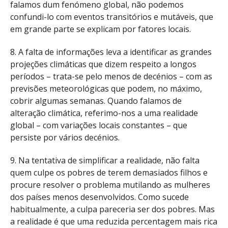
falamos dum fenómeno global, não podemos
confundi-lo com eventos transitórios e mutáveis, que
em grande parte se explicam por fatores locais.
8. A falta de informações leva a identificar as grandes
projeções climáticas que dizem respeito a longos
períodos – trata-se pelo menos de decénios – com as
previsões meteorológicas que podem, no máximo,
cobrir algumas semanas. Quando falamos de
alteração climática, referimo-nos a uma realidade
global – com variações locais constantes – que
persiste por vários decénios.
9. Na tentativa de simplificar a realidade, não falta
quem culpe os pobres de terem demasiados filhos e
procure resolver o problema mutilando as mulheres
dos países menos desenvolvidos. Como sucede
habitualmente, a culpa pareceria ser dos pobres. Mas
a realidade é que uma reduzida percentagem mais rica