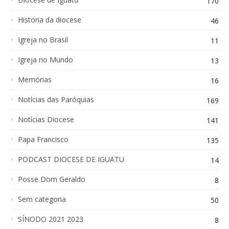
170
Historia da diocese
46
Igreja no Brasil
11
Igreja no Mundo
13
Memórias
16
Notícias das Paróquias
169
Notícias Diocese
141
Papa Francisco
135
PODCAST DIOCESE DE IGUATU
14
Posse Dom Geraldo
8
Sem categoria
50
SÍNODO 2021 2023
8