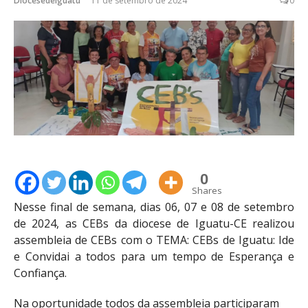
Diocesedeiguatu
11 de setembro de 2024
0
0
Shares
Nesse final de semana, dias 06, 07 e 08 de setembro
de 2024, as CEBs da diocese de Iguatu-CE realizou
assembleia de CEBs com o TEMA: CEBs de Iguatu: Ide
e Convidai a todos para um tempo de Esperança e
Confiança.
Na oportunidade todos da assembleia participaram