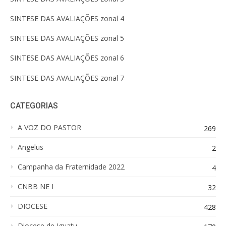
SINTESE DAS AVALIAÇÕES zonal 4
SINTESE DAS AVALIAÇÕES zonal 5
SINTESE DAS AVALIAÇÕES zonal 6
SINTESE DAS AVALIAÇÕES zonal 7
CATEGORIAS
A VOZ DO PASTOR
269
Angelus
2
Campanha da Fraternidade 2022
4
CNBB NE I
32
DIOCESE
428
Diocese de Iguatu