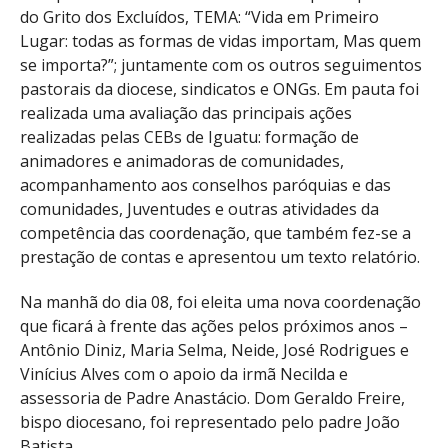
do Grito dos Excluídos, TEMA: “Vida em Primeiro
Lugar: todas as formas de vidas importam, Mas quem
se importa?”; juntamente com os outros seguimentos
pastorais da diocese, sindicatos e ONGs. Em pauta foi
realizada uma avaliação das principais ações
realizadas pelas CEBs de Iguatu: formação de
animadores e animadoras de comunidades,
acompanhamento aos conselhos paróquias e das
comunidades, Juventudes e outras atividades da
competência das coordenação, que também fez-se a
prestação de contas e apresentou um texto relatório.
Na manhã do dia 08, foi eleita uma nova coordenação
que ficará à frente das ações pelos próximos anos –
Antônio Diniz, Maria Selma, Neide, José Rodrigues e
Vinícius Alves com o apoio da irmã Necilda e
assessoria de Padre Anastácio. Dom Geraldo Freire,
bispo diocesano, foi representado pelo padre João
Batista.