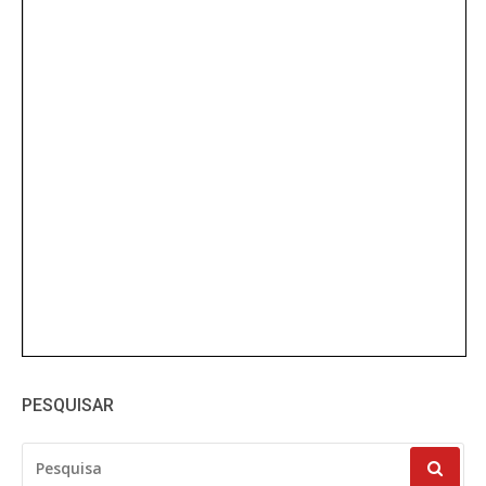
PESQUISAR
PESQUISAR
POR: