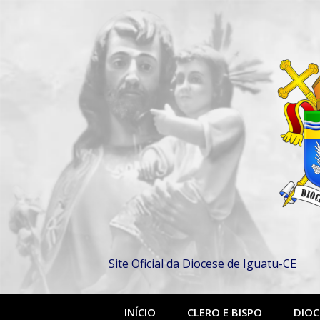
Pular
para
o
conteúdo
Site Oficial da Diocese de Iguatu-CE
INÍCIO
CLERO E BISPO
DIOC