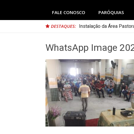
FALE CONOSCO
PARÓQUIAS
DESTAQUES:
Nomeação da Comissão da
WhatsApp Image 202