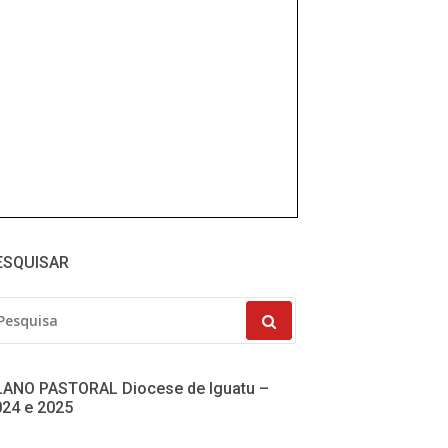
ESQUISAR
SQUISAR
R:
LANO PASTORAL Diocese de Iguatu –
024 e 2025