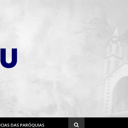
CIAS DAS PARÓQUIAS