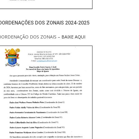
OORDENAÇÕES DOS ZONAIS 2024-2025
OORDENAÇÃO DOS ZONAIS
– BAIXE AQUI