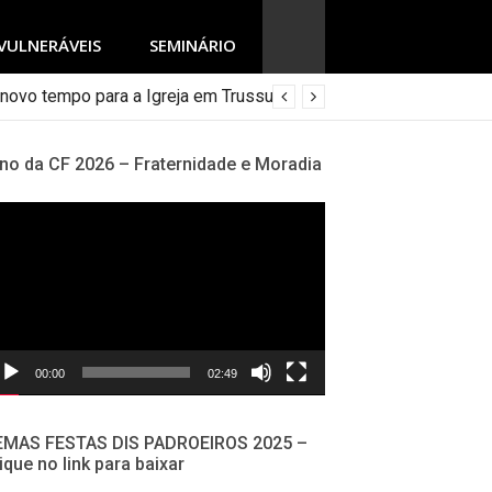
VULNERÁVEIS
SEMINÁRIO
no da CF 2026 – Fraternidade e Moradia
cador
deo
00:00
02:49
EMAS FESTAS DIS PADROEIROS 2025 –
ique no link para baixar