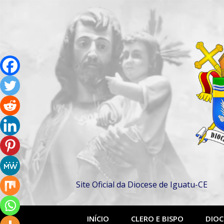
Pular
para
o
conteúdo
Site Oficial da Diocese de Iguatu-CE
INÍCIO
CLERO E BISPO
DIOC