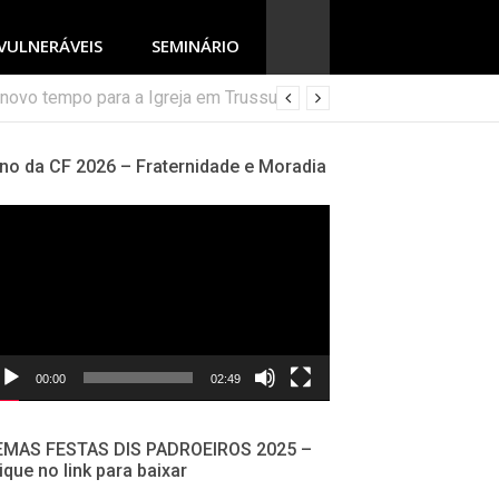
VULNERÁVEIS
SEMINÁRIO
no da CF 2026 – Fraternidade e Moradia
cador
deo
00:00
02:49
EMAS FESTAS DIS PADROEIROS 2025 –
ique no link para baixar