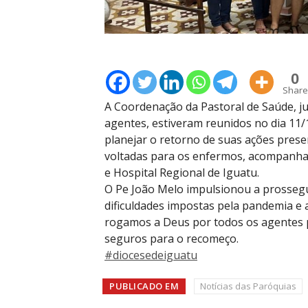
0
Share
A Coordenação da Pastoral de Saúde, 
agentes, estiveram reunidos no dia 11/
planejar o retorno de suas ações prese
voltadas para os enfermos, acompanhan
e Hospital Regional de Iguatu.
O Pe João Melo impulsionou a prossegui
dificuldades impostas pela pandemia e
rogamos a Deus por todos os agentes 
seguros para o recomeço.
#diocesedeiguatu
PUBLICADO EM
Notícias das Paróquias