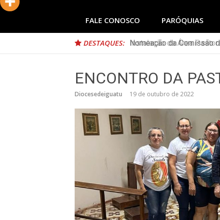
FALE CONOSCO
PARÓQUIAS
DESTAQUES:
Nomeação da Comissão da
ENCONTRO DA PAS
Diocesedeiguatu
19 de outubro de 2022