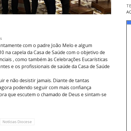
T
A
s
juntamente com o padre João Melo e algum
10 na capela da Casa de Saúde com o objetivo de
nciais , como também às Celebrações Eucarísticas
tes e os profissionais de saúde da Casa de Saúde
r e não desistir jamais. Diante de tantas
 agora podendo seguir com mais confiança
pra que escutem o chamado de Deus e sintam-se
Notícias Diocese