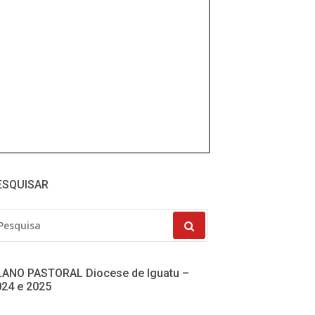
ESQUISAR
SQUISAR
R:
LANO PASTORAL Diocese de Iguatu –
024 e 2025