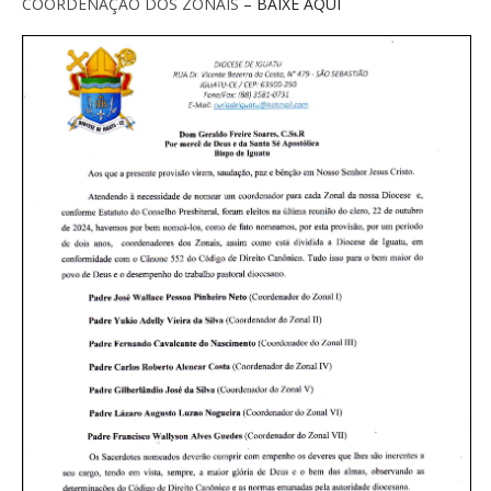
COORDENAÇÃO DOS ZONAIS
– BAIXE AQUI