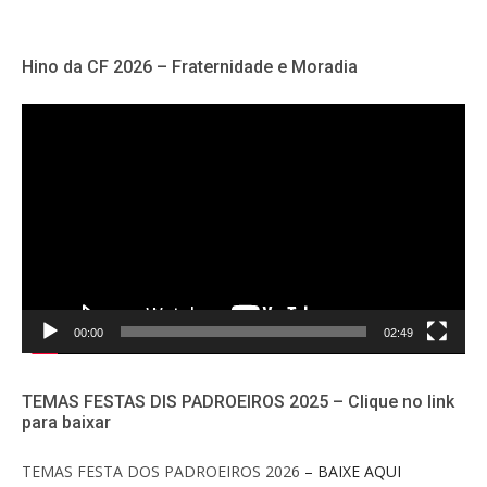
Hino da CF 2026 – Fraternidade e Moradia
Tocador
de
vídeo
00:00
02:49
TEMAS FESTAS DIS PADROEIROS 2025 – Clique no link
para baixar
TEMAS FESTA DOS PADROEIROS 2026
– BAIXE AQUI