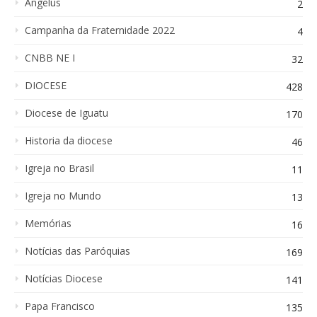
Angelus
2
Campanha da Fraternidade 2022
4
CNBB NE I
32
DIOCESE
428
Diocese de Iguatu
170
Historia da diocese
46
Igreja no Brasil
11
Igreja no Mundo
13
Memórias
16
Notícias das Paróquias
169
Notícias Diocese
141
Papa Francisco
135