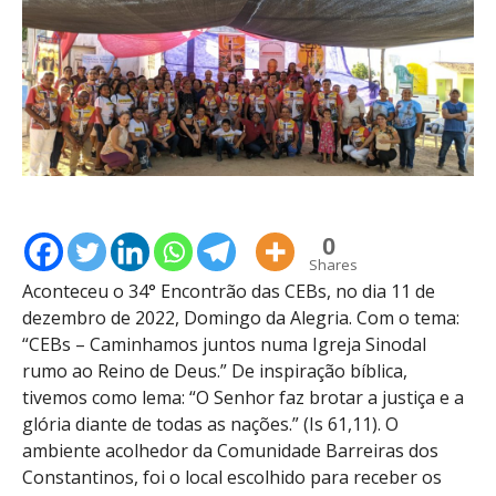
0
Shares
Aconteceu o 34° Encontrão das CEBs, no dia 11 de
dezembro de 2022, Domingo da Alegria. Com o tema:
“CEBs – Caminhamos juntos numa Igreja Sinodal
rumo ao Reino de Deus.” De inspiração bíblica,
tivemos como lema: “O Senhor faz brotar a justiça e a
glória diante de todas as nações.” (Is 61,11). O
ambiente acolhedor da Comunidade Barreiras dos
Constantinos, foi o local escolhido para receber os