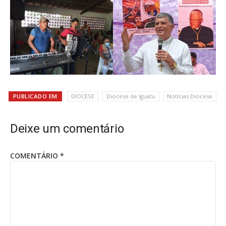
PUBLICADO EM
DIOCESE
Diocese de Iguatu
Notícias Diocese
Deixe um comentário
COMENTÁRIO
*