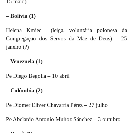
15 maio)
–
Bolívia (1)
Helena Kmiec (leiga, voluntária polonesa da
Congregação dos Servos da Mãe de Deus) – 25
janeiro (?)
–
Venezuela (1)
Pe Diego Begolla – 10 abril
–
Colômbia (2)
Pe Diomer Eliver Chavarría Pérez – 27 julho
Pe Abelardo Antonio Muñoz Sánchez – 3 outubro