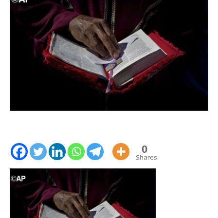
0
Shares