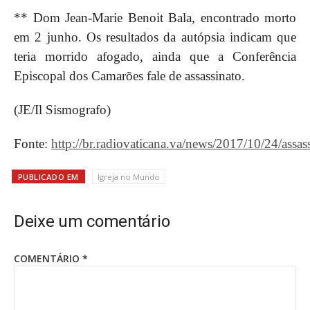
** Dom Jean-Marie Benoit Bala, encontrado morto
em 2 junho. Os resultados da autópsia indicam que
teria morrido afogado, ainda que a Conferência
Episcopal dos Camarões fale de assassinato.
(JE/Il Sismografo)
Fonte:
http://br.radiovaticana.va/news/2017/10/24/ass
PUBLICADO EM
Igreja no Mundo
Deixe um comentário
COMENTÁRIO
*