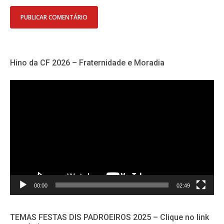
Hino da CF 2026 – Fraternidade e Moradia
Tocador
de
vídeo
00:00
02:49
TEMAS FESTAS DIS PADROEIROS 2025 – Clique no link