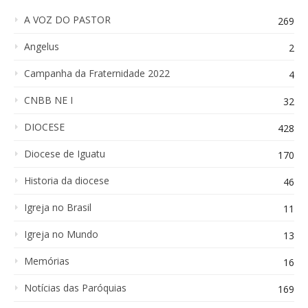
A VOZ DO PASTOR
269
Angelus
2
Campanha da Fraternidade 2022
4
CNBB NE I
32
DIOCESE
428
Diocese de Iguatu
170
Historia da diocese
46
Igreja no Brasil
11
Igreja no Mundo
13
Memórias
16
Notícias das Paróquias
169