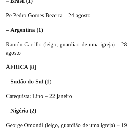
–
Brasil (1)
Pe Pedro Gomes Bezerra – 24 agosto
–
Argentina (1)
Ramón Carrillo (leigo, guardião de uma igreja) – 28
agosto
ÁFRICA [8]
–
Sudão do Sul (1
)
Catequista: Lino – 22 janeiro
–
Nigéria (2)
George Omondi (leigo, guardião de uma igreja) – 19