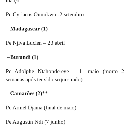
março
Pe Cyriacus Onunkwo -2 setembro
–
Madagascar (1)
Pe Njiva Lucien – 23 abril
–
Burundi (1)
Pe Adolphe Ntahondereye – 11 maio (morto 2
semanas após ter sido sequestrado)
–
Camarões (2)
**
Pe Armel Djama (final de maio)
Pe Augustin Ndi (7 junho)