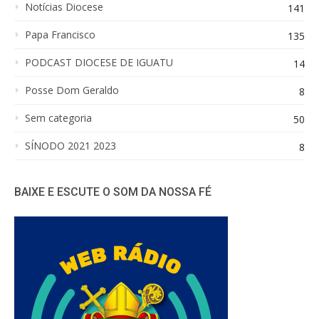
Notícias Diocese
141
Papa Francisco
135
PODCAST DIOCESE DE IGUATU
14
Posse Dom Geraldo
8
Sem categoria
50
SÍNODO 2021 2023
8
BAIXE E ESCUTE O SOM DA NOSSA FÉ