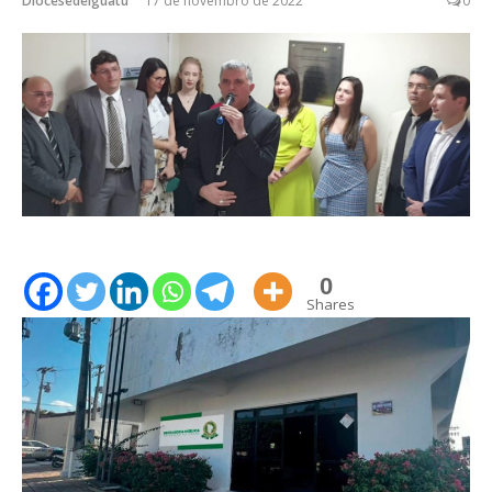
Diocesedeiguatu
17 de novembro de 2022
0
0
Shares