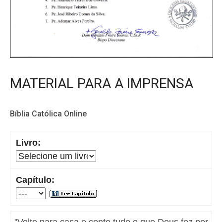
MATERIAL PARA A IMPRENSA
Bíblia Católica Online
Livro:
Capítulo:
"Volte para casa e conte tudo o que Deus fez por