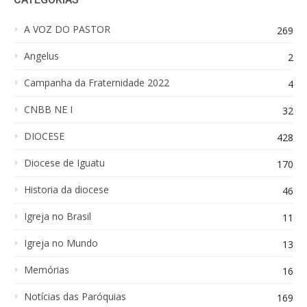
A VOZ DO PASTOR
269
Angelus
2
Campanha da Fraternidade 2022
4
CNBB NE I
32
DIOCESE
428
Diocese de Iguatu
170
Historia da diocese
46
Igreja no Brasil
11
Igreja no Mundo
13
Memórias
16
Notícias das Paróquias
169