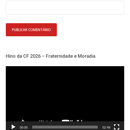
Hino da CF 2026 – Fraternidade e Moradia
Tocador
de
vídeo
00:00
02:49