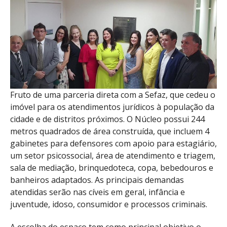
Fruto de uma parceria direta com a Sefaz, que cedeu o
imóvel para os atendimentos jurídicos à população da
cidade e de distritos próximos. O Núcleo possui 244
metros quadrados de área construída, que incluem 4
gabinetes para defensores com apoio para estagiário,
um setor psicossocial, área de atendimento e triagem,
sala de mediação, brinquedoteca, copa, bebedouros e
banheiros adaptados. As principais demandas
atendidas serão nas cíveis em geral, infância e
juventude, idoso, consumidor e processos criminais.
A escolha do espaço tem como principal objetivo o