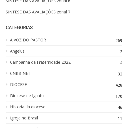
SINTESE DAS AVALIAÇÕES zonal 6
SINTESE DAS AVALIAÇÕES zonal 7
CATEGORIAS
A VOZ DO PASTOR
269
Angelus
2
Campanha da Fraternidade 2022
4
CNBB NE I
32
DIOCESE
428
Diocese de Iguatu
170
Historia da diocese
46
Igreja no Brasil
11