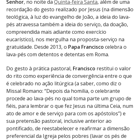
Senhor
, no noite da
Quinta-feira Santa
, além de uma
recordação do gesto realizado por Jesus (na dimensão
teológica, à luz do evangelho de João, a ideia do lava-
pés atravessa também a ideia do serviço, da doação,
compreendida mais adiante como exercício
eucarístico), nos mergulha na proposta-serviço na
gratuidade. Desde 2013, o
Papa Francisco
celebra o
lava-pés com detentos e detentas em Roma.
Do gesto à prática pastoral,
Francisco
restitui o valor
do rito como experiência de convergência entre o que
é celebrado no ação litúrgica (a saber, como diz o
Missal Romano: “Depois da homilia, o celebrante
procede ao lava-pés no qual toma parte um grupo de
fiéis, para lembrar o que fez Jesus na última Ceia, num
ato de amor e de serviço para com os apóstolos”) e
sua pretensão pastoral, inclusive anterior ao
pontificado, de reestabelecer e reafirmar a dimensão
preferencial da Igreja pelos pobres (lavar os pés de