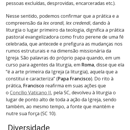
pessoas excluídas, desprovidas, encarceradas etc.).
Nesse sentido, podemos confirmar que a prática e a
compreensão da
lex orandi, lex credendi
, dando à
liturgia o lugar primeiro da teologia, dignifica a prática
pastoral evangelizadora como fruto perene de uma fé
celebrada, que antecede e prefigura as mudanças nos
rumos estruturais e na dimensão missionária da
Igreja. São palavras do próprio papa quando, em um
curso para agentes da liturgia, em
Roma
, disse que ela
“é a arte primeira da Igreja (a liturgia), aquela que a
constitui e caracteriza” (
Papa Francisco
). Do rito à
prática,
Francisco
reafirma em suas ações que
o
Concílio Vaticano II
, pela SC, devolveu à liturgia o
lugar de ponto alto de toda a ação da Igreja, sendo
também, ao mesmo tempo, a fonte que mantém e
nutre sua força (SC 10).
Diversidade