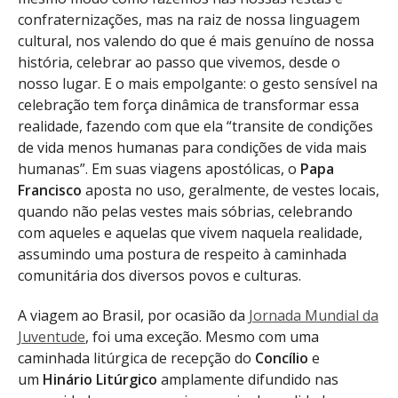
confraternizações, mas na raiz de nossa linguagem
cultural, nos valendo do que é mais genuíno de nossa
história, celebrar ao passo que vivemos, desde o
nosso lugar. E o mais empolgante: o gesto sensível na
celebração tem força dinâmica de transformar essa
realidade, fazendo com que ela “transite de condições
de vida menos humanas para condições de vida mais
humanas”. Em suas viagens apostólicas, o
Papa
Francisco
aposta no uso, geralmente, de vestes locais,
quando não pelas vestes mais sóbrias, celebrando
com aqueles e aquelas que vivem naquela realidade,
assumindo uma postura de respeito à caminhada
comunitária dos diversos povos e culturas.
A viagem ao Brasil, por ocasião da
Jornada Mundial da
Juventude
, foi uma exceção. Mesmo com uma
caminhada litúrgica de recepção do
Concílio
e
um
Hinário Litúrgico
amplamente difundido nas