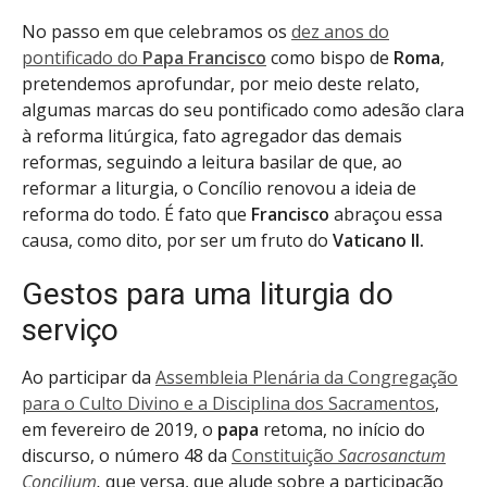
No passo em que celebramos os
dez anos do
pontificado do
Papa Francisco
como bispo de
Roma
,
pretendemos aprofundar, por meio deste relato,
algumas marcas do seu pontificado como adesão clara
à reforma litúrgica, fato agregador das demais
reformas, seguindo a leitura basilar de que, ao
reformar a liturgia, o Concílio renovou a ideia de
reforma do todo. É fato que
Francisco
abraçou essa
causa, como dito, por ser um fruto do
Vaticano II.
Gestos para uma liturgia do
serviço
Ao participar da
Assembleia Plenária da Congregação
para o Culto Divino e a Disciplina dos Sacramentos
,
em fevereiro de 2019, o
papa
retoma, no início do
discurso, o número 48 da
Constituição
Sacrosanctum
Concilium
,
que versa, que alude sobre a participação