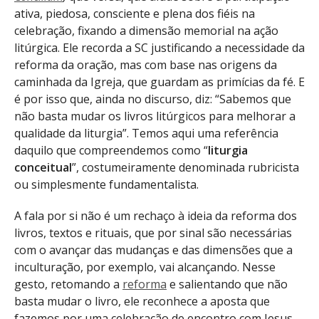
ativa, piedosa, consciente e plena dos fiéis na
celebração, fixando a dimensão memorial na ação
litúrgica. Ele recorda a SC justificando a necessidade da
reforma da oração, mas com base nas origens da
caminhada da Igreja, que guardam as primícias da fé. E
é por isso que, ainda no discurso, diz: “Sabemos que
não basta mudar os livros litúrgicos para melhorar a
qualidade da liturgia”. Temos aqui uma referência
daquilo que compreendemos como “
liturgia
conceitual
”, costumeiramente denominada rubricista
ou simplesmente fundamentalista.
A fala por si não é um rechaço à ideia da reforma dos
livros, textos e rituais, que por sinal são necessárias
com o avançar das mudanças e das dimensões que a
inculturação, por exemplo, vai alcançando. Nesse
gesto, retomando a
reforma
e salientando que não
basta mudar o livro, ele reconhece a aposta que
fazemos por uma celebração de encontro com Jesus,