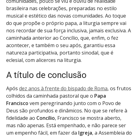
comunidades, pouco se viu e ouviu de realidade
brasileira nas celebrações, preparadas no estilo
musical e estético das novas comunidades. Ao toque
do que propõe o próprio papa, a liturgia sempre vai
nos recordar de sua força inclusiva, jamais exclusiva. A
caminhada anterior ao Concílio, que, enfim, o fez
acontecer, e também o seu após, garantiu essa
natureza participativa, portanto sinodal, que é
eclesial, com alicerces na liturgia.
A título de conclusão
Após
dez anos à frente do bispado de Roma
, os frutos
colhidos da caminhada pastoral que o
Papa
Francisco
vem peregrinando junto com o Povo de
Deus são profundos e dinâmicos. No que se refere à
fidelidade ao
Concílio
, Francisco se mostra aberto,
mas não apenas. Está empenhado, e não parece ser
um empenho fácil, em fazer da
Igreja
, a Assembleia do