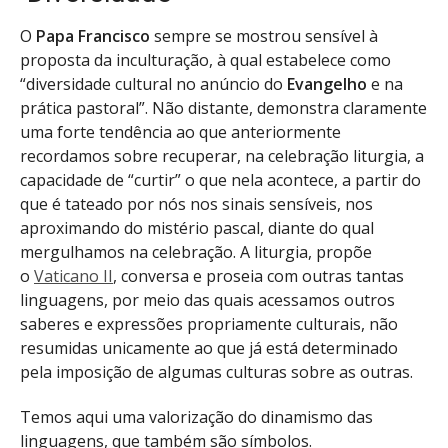
O
Papa Francisco
sempre se mostrou sensível à
proposta da inculturação, à qual estabelece como
“diversidade cultural no anúncio do
Evangelho
e na
prática pastoral”. Não distante, demonstra claramente
uma forte tendência ao que anteriormente
recordamos sobre recuperar, na celebração liturgia, a
capacidade de “curtir” o que nela acontece, a partir do
que é tateado por nós nos sinais sensíveis, nos
aproximando do mistério pascal, diante do qual
mergulhamos na celebração. A liturgia, propõe
o
Vaticano II
, conversa e proseia com outras tantas
linguagens, por meio das quais acessamos outros
saberes e expressões propriamente culturais, não
resumidas unicamente ao que já está determinado
pela imposição de algumas culturas sobre as outras.
Temos aqui uma valorização do dinamismo das
linguagens, que também são símbolos.