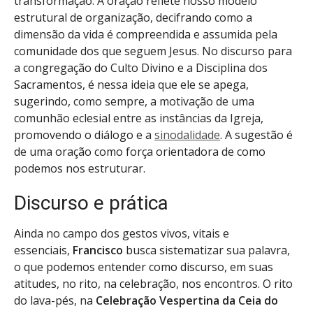
transformação. A oração reflete nosso modelo
estrutural de organização, decifrando como a
dimensão da vida é compreendida e assumida pela
comunidade dos que seguem Jesus. No discurso para
a congregação do Culto Divino e a Disciplina dos
Sacramentos, é nessa ideia que ele se apega,
sugerindo, como sempre, a motivação de uma
comunhão eclesial entre as instâncias da Igreja,
promovendo o diálogo e a
sinodalidade
. A sugestão é
de uma oração como força orientadora de como
podemos nos estruturar.
Discurso e prática
Ainda no campo dos gestos vivos, vitais e
essenciais,
Francisco
busca sistematizar sua palavra,
o que podemos entender como discurso, em suas
atitudes, no rito, na celebração, nos encontros. O rito
do lava-pés, na
Celebração Vespertina da Ceia do