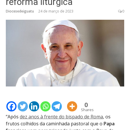
reforma litúrgica
Diocesedeiguatu
24 de março de 2023
0
0
Shares
“Após
dez anos à frente do bispado de Roma
, os
frutos colhidos da caminhada pastoral que o
Papa