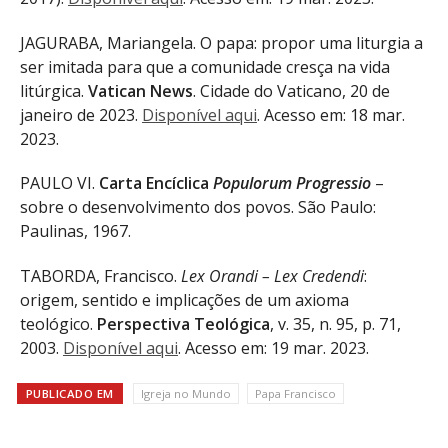
JAGURABA, Mariangela. O papa: propor uma liturgia a
ser imitada para que a comunidade cresça na vida
litúrgica.
Vatican News
. Cidade do Vaticano, 20 de
janeiro de 2023.
Disponível aqui
. Acesso em: 18 mar.
2023.
PAULO VI.
Carta Encíclica
Populorum Progressio
–
sobre o desenvolvimento dos povos. São Paulo:
Paulinas, 1967.
TABORDA, Francisco.
Lex Orandi – Lex Credendi
:
origem, sentido e implicações de um axioma
teológico.
Perspectiva Teológica
, v. 35, n. 95, p. 71,
2003.
Disponível aqui
. Acesso em: 19 mar. 2023.
PUBLICADO EM
Igreja no Mundo
Papa Francisco