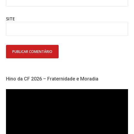
SITE
Hino da CF 2026 – Fraternidade e Moradia
Tocador
de
vídeo