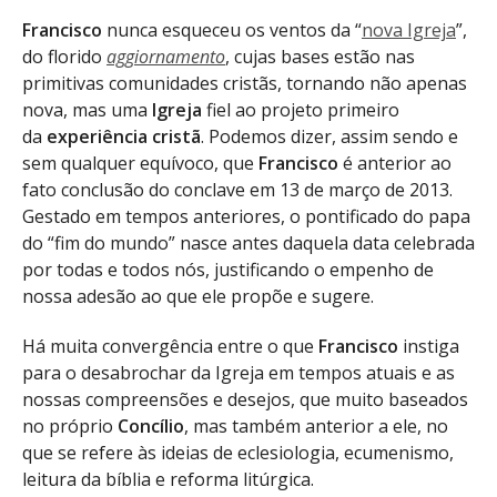
Francisco
nunca esqueceu os ventos da “
nova Igreja
”,
do florido
aggiornamento
, cujas bases estão nas
primitivas comunidades cristãs, tornando não apenas
nova, mas uma
Igreja
fiel ao projeto primeiro
da
experiência cristã
. Podemos dizer, assim sendo e
sem qualquer equívoco, que
Francisco
é anterior ao
fato conclusão do conclave em 13 de março de 2013.
Gestado em tempos anteriores, o pontificado do papa
do “fim do mundo” nasce antes daquela data celebrada
por todas e todos nós, justificando o empenho de
nossa adesão ao que ele propõe e sugere.
Há muita convergência entre o que
Francisco
instiga
para o desabrochar da Igreja em tempos atuais e as
nossas compreensões e desejos, que muito baseados
no próprio
Concílio
, mas também anterior a ele, no
que se refere às ideias de eclesiologia, ecumenismo,
leitura da bíblia e reforma litúrgica.